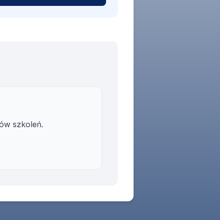
ów szkoleń.