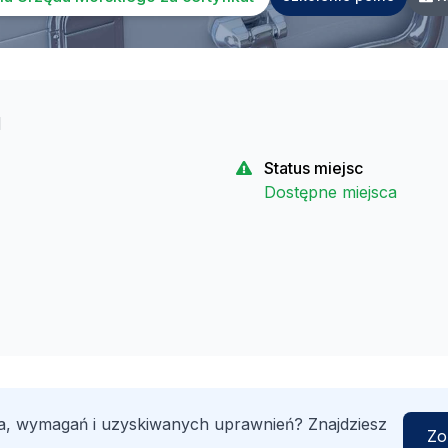
u
Status miejsc
Dostępne miejsca
a, wymagań i uzyskiwanych uprawnień? Znajdziesz
Zo