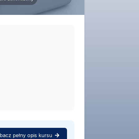
bacz pełny opis kursu