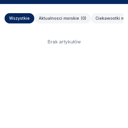
Wszystkie
Aktualnosci morskie
(
0
)
Ciekawostki mo
Brak artykułów