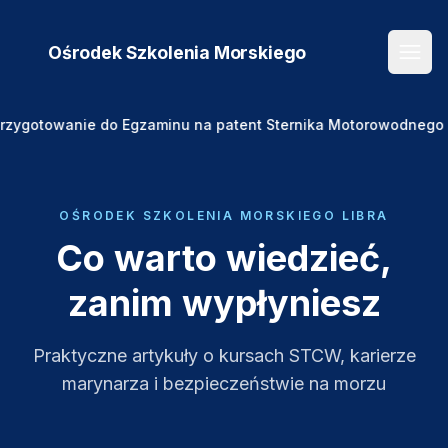
Ośrodek Szkolenia
Morskiego
Otwó
gotowanie do Egzaminu na patent Sternika Motorowodnego 🛥️🌊
OŚRODEK SZKOLENIA MORSKIEGO LIBRA
Co warto wiedzieć,
zanim wypłyniesz
Praktyczne artykuły o kursach STCW, karierze
marynarza i bezpieczeństwie na morzu