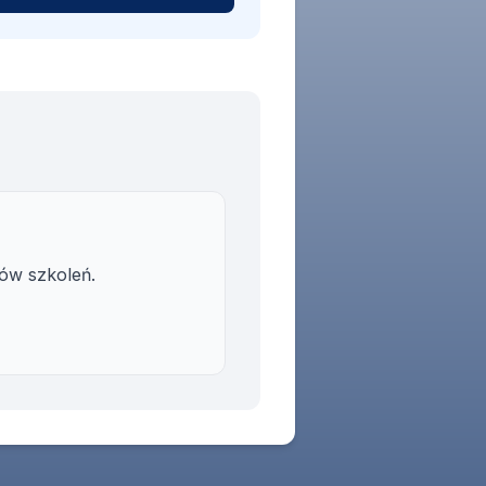
ów szkoleń.