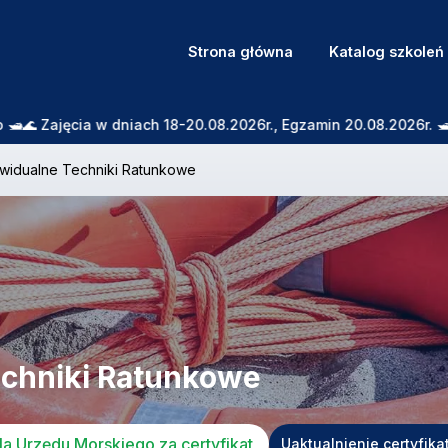
Strona główna
Katalog szkoleń
Zajęcia w dniach 18-20.08.2026r., Egzamin 20.08.2026r. 🛥️🌊 
ywidualne Techniki Ratunkowe
echniki Ratunkowe
a Urzędu Morskiego za certyfikat
Uaktualnienie certyfika