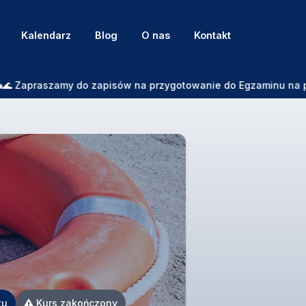
Kalendarz
Blog
O nas
Kontakt
Zapraszamy do zapisów na przygotowanie do Egzaminu na patent
tu
Kurs zakończony