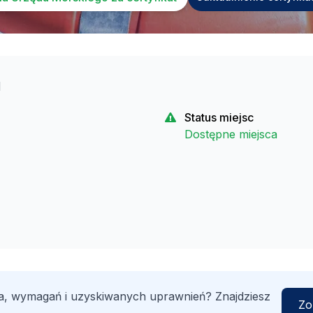
u
Status miejsc
Dostępne miejsca
a, wymagań i uzyskiwanych uprawnień? Znajdziesz
Zo