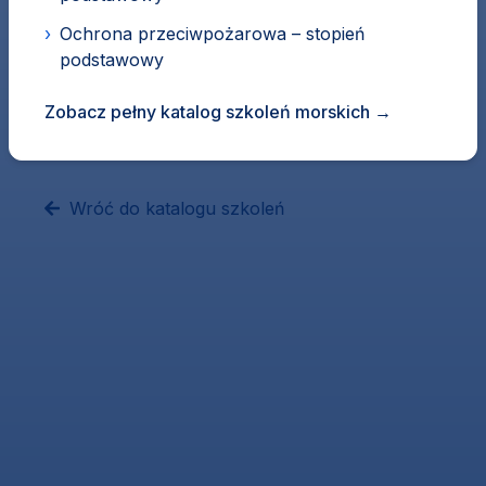
›
Ochrona przeciwpożarowa – stopień
podstawowy
Zobacz pełny katalog szkoleń morskich
→
Wróć do katalogu szkoleń