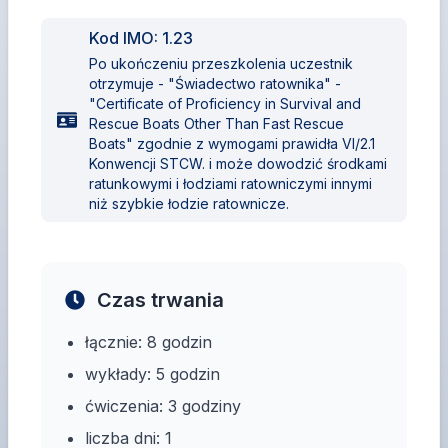
Kod IMO:
1.23
Po ukończeniu przeszkolenia uczestnik
otrzymuje - "Świadectwo ratownika" -
"Certificate of Proficiency in Survival and
Rescue Boats Other Than Fast Rescue
Boats" zgodnie z wymogami prawidła VI/2.1
Konwencji STCW. i może dowodzić środkami
ratunkowymi i łodziami ratowniczymi innymi
niż szybkie łodzie ratownicze.
Czas trwania
łącznie: 8 godzin
wykłady: 5 godzin
ćwiczenia: 3 godziny
liczba dni: 1