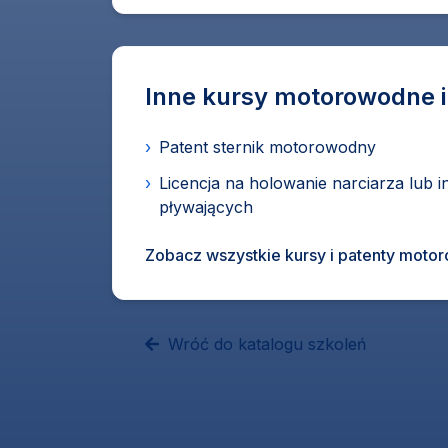
Inne kursy motorowodne i
›
Patent sternik motorowodny
›
Licencja na holowanie narciarza lub 
pływających
Zobacz wszystkie kursy i patenty mot
Wróć do katalogu szkoleń