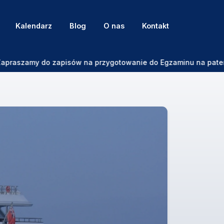
Kalendarz
Blog
O nas
Kontakt
amy do zapisów na przygotowanie do Egzaminu na patent Sterni