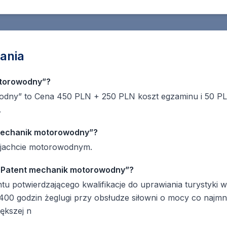
ania
otorowodny”?
dny” to Cena 450 PLN + 250 PLN koszt egzaminu i 50 PL
.
 mechanik motorowodny”?
a jachcie motorowodnym.
 „Patent mechanik motorowodny”?
tu potwierdzającego kwalifikacje do uprawiania turystyki
400 godzin żeglugi przy obsłudze siłowni o mocy co najmn
ększej n