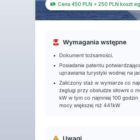
Cena 450 PLN + 250 PLN koszt egz
Wymagania wstępne
Dokument tożsamości.
Posiadanie patentu potwierdzające
uprawiania turystyki wodnej na j
Zaliczony staż w wymiarze co naj
żeglugi przy obsłudze siłowni o m
kW w tym co najmniej 100 godzin 
mocy większej niż 441kW
Uwagi