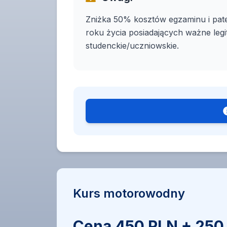
Zniżka 50% kosztów egzaminu i pat
roku życia posiadających ważne leg
studenckie/uczniowskie.
Kurs motorowodny
Cena 450 PLN + 250 