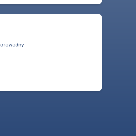
otorowodny