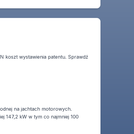
N koszt wystawienia patentu. Sprawdź
 wodnej na jachtach motorowych.
iej 147,2 kW w tym co najmniej 100