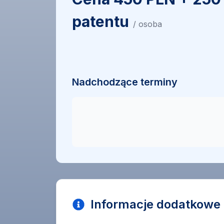
patentu
/ osoba
Nadchodzące terminy
Informacje dodatkowe