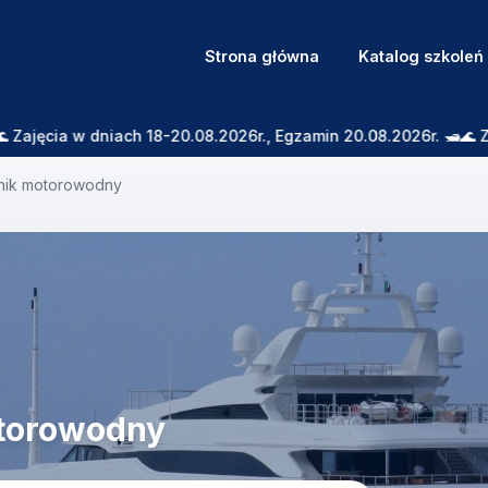
Strona główna
Katalog szkoleń
 w dniach 18-20.08.2026r., Egzamin 20.08.2026r. 🛥️🌊 Zaprasz
nik motorowodny
otorowodny