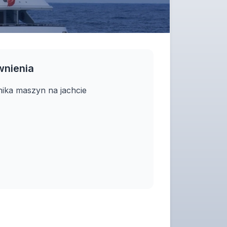
wnienia
wnika maszyn na jachcie