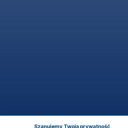
Szanujemy Twoją prywatność