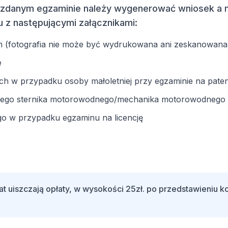
po zdanym egzaminie należy wygenerować wniosek a
u z następującymi załącznikami:
m (fotografia nie może być wydrukowana ani zeskanowana
e
h w przypadku osoby małoletniej przy egzaminie na pate
kiego sternika motorowodnego/mechanika motorowodnego
o w przypadku egzaminu na licencję
at uiszczają opłaty, w wysokości 25zł. po przedstawieniu ko