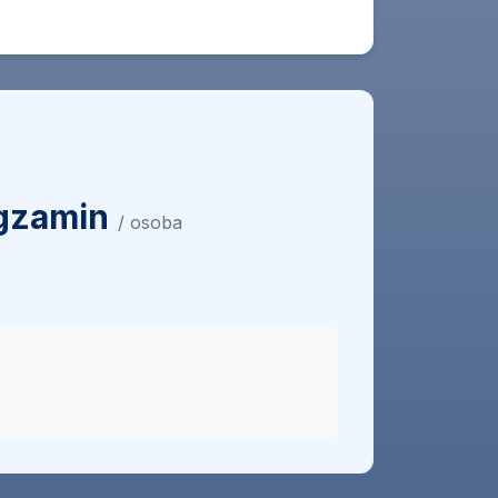
egzamin
/ osoba