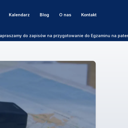
Kalendarz
Blog
O nas
Kontakt
my do zapisów na przygotowanie do Egzaminu na patent Sternik