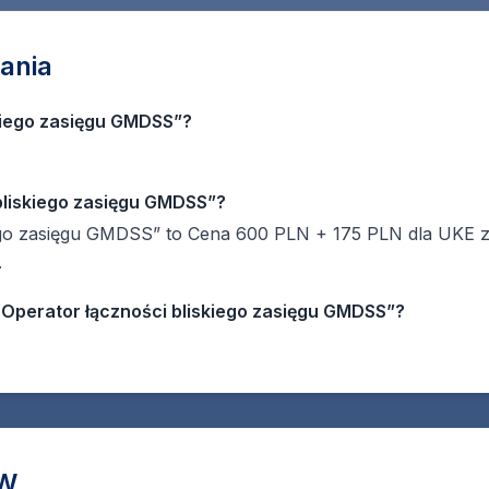
ania
skiego zasięgu GMDSS”?
 bliskiego zasięgu GMDSS”?
iego zasięgu GMDSS” to Cena 600 PLN + 175 PLN dla UKE 
.
„Operator łączności bliskiego zasięgu GMDSS”?
CW