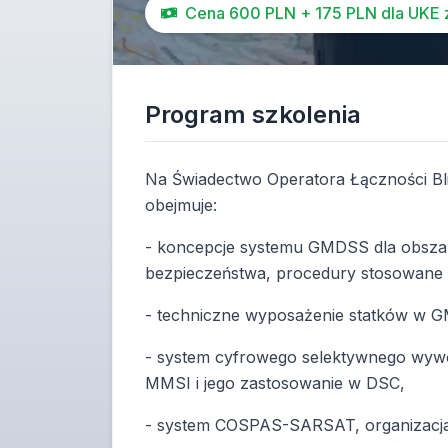
Cena 600 PLN + 175 PLN dla UKE 
Program szkolenia
Na Świadectwo Operatora Łączności Bli
obejmuje:
- koncepcje systemu GMDSS dla obszar
bezpieczeństwa, procedury stosowane
- techniczne wyposażenie statków w G
- system cyfrowego selektywnego wywoł
MMSI i jego zastosowanie w DSC,
- system COSPAS-SARSAT, organizacja 