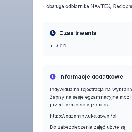
- obsługa odbiornika NAVTEX, Radiopł
Czas trwania
3 dni
Informacje dodatkowe
Indywidualna rejestracja na wybraną
Zapisy na sesje egzaminacyjne możl
przed terminem egzaminu.
https://egzaminy.uke.gov.pl/pl
Do zabezpieczenia zajęć użyte są: