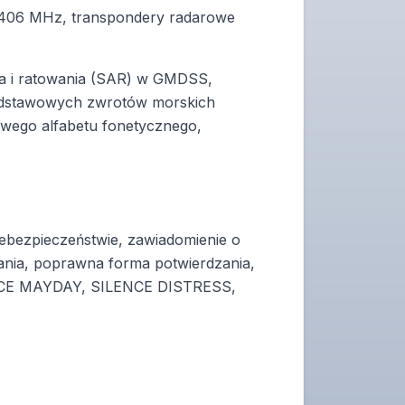
T 406 MHz, transpondery radarowe
ia i ratowania (SAR) w GMDSS,
podstawowych zwrotów morskich
owego alfabetu fonetycznego,
ebezpieczeństwie, zawiadomienie o
ania, poprawna forma potwierdzania,
ILENCE MAYDAY, SILENCE DISTRESS,