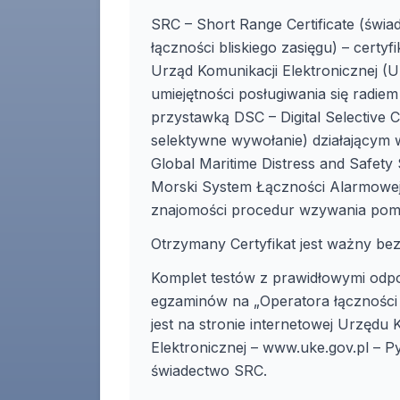
SRC – Short Range Certificate (świ
łączności bliskiego zasięgu) – certy
Urząd Komunikacji Elektronicznej (
umiejętności posługiwania się radie
przystawką DSC – Digital Selective C
selektywne wywołanie) działającym
Global Maritime Distress and Safet
Morski System Łączności Alarmowej 
znajomości procedur wzywania pom
Otrzymany Certyfikat jest ważny be
Komplet testów z prawidłowymi odp
egzaminów na „Operatora łączności 
jest na stronie internetowej Urzędu 
Elektronicznej – www.uke.gov.pl – P
świadectwo SRC.