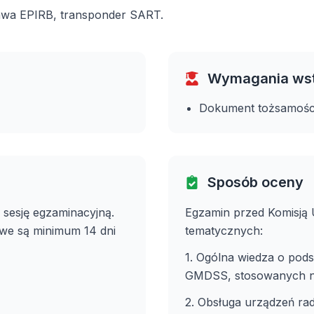
awa EPIRB, transponder SART.
Wymagania ws
Dokument tożsamośc
Sposób oceny
 sesję egzaminacyjną.
Egzamin przed Komisją 
iwe są minimum 14 dni
tematycznych:
1. Ogólna wiedza o pod
GMDSS, stosowanych na
2. Obsługa urządzeń 