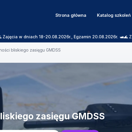
Strona główna
Katalog szkoleń
w dniach 18-20.08.2026r., Egzamin 20.08.2026r. 🛥️🌊 Zaprasza
ności bliskiego zasięgu GMDSS
bliskiego zasięgu GMDSS