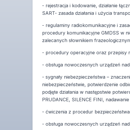
- rejestracja i kodowanie, działanie 
SART- zasada działania i użycia tran
- regulaminy radiokomunikacyjne i za
procedury komunikacyjne GMDSS w nie
zalecanych słownikiem frazeologicznym
- procedury operacyjne oraz przepisy 
- obsługa nowoczesnych urządzeń nad
- sygnały niebezpieczeństwa – znacze
niebezpieczeństwie, potwierdzenie odb
podjęte działania w następstwie potw
PRUDANCE, SILENCE FINI, nadawanie al
- ćwiczenia z procedur bezpieczeństw
- obsługa nowoczesnych urządzeń na