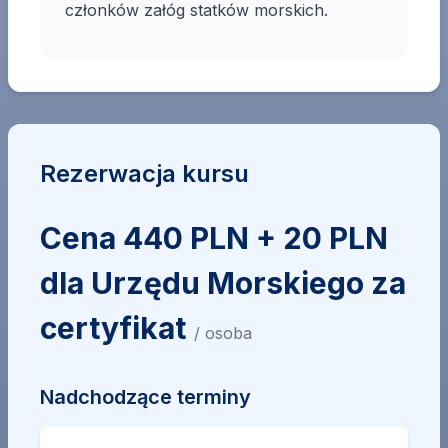
członków załóg statków morskich.
Rezerwacja kursu
Cena 440 PLN + 20 PLN
dla Urzędu Morskiego za
certyfikat
/ osoba
Nadchodzące terminy