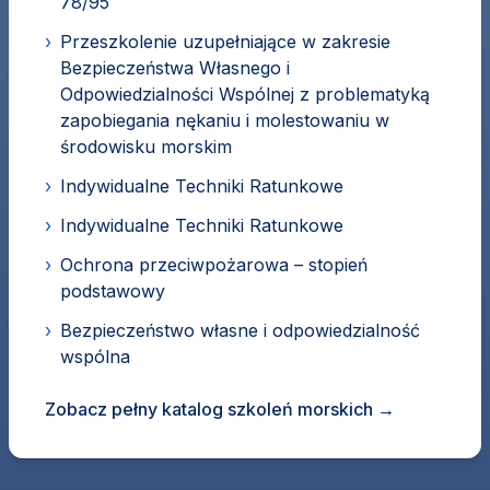
78/95
›
Przeszkolenie uzupełniające w zakresie
Bezpieczeństwa Własnego i
Odpowiedzialności Wspólnej z problematyką
zapobiegania nękaniu i molestowaniu w
środowisku morskim
›
Indywidualne Techniki Ratunkowe
›
Indywidualne Techniki Ratunkowe
›
Ochrona przeciwpożarowa – stopień
podstawowy
›
Bezpieczeństwo własne i odpowiedzialność
wspólna
Zobacz pełny katalog szkoleń morskich
→