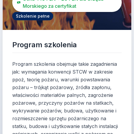
Morskiego za certyfikat
Szkolenie pełne
Program szkolenia
Program szkolenia obejmuje takie zagadnienia
jak: wymagania konwencji STCW w zakresie
ppoż, teorię pożaru, warunki powstawania
pożaru – trójkąt pożarowy, źródła zapłonu,
właściwości materiałów palnych, zagrożenie
pożarowe, przyczyny pożarów na statkach,
wykrywanie pożarów, budowa, użytkowanie i
rozmieszczenie sprzętu pożarniczego na
statku, budowa i użytkowanie stałych instalacji