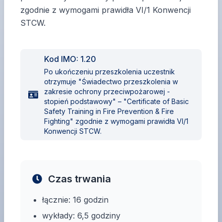
zgodnie z wymogami prawidła VI/1 Konwencji
STCW.
Kod IMO:
1.20
Po ukończeniu przeszkolenia uczestnik
otrzymuje "Świadectwo przeszkolenia w
zakresie ochrony przeciwpożarowej -
stopień podstawowy" – "Certificate of Basic
Safety Training in Fire Prevention & Fire
Fighting" zgodnie z wymogami prawidła VI/1
Konwencji STCW.
Czas trwania
łącznie: 16 godzin
wykłady: 6,5 godziny