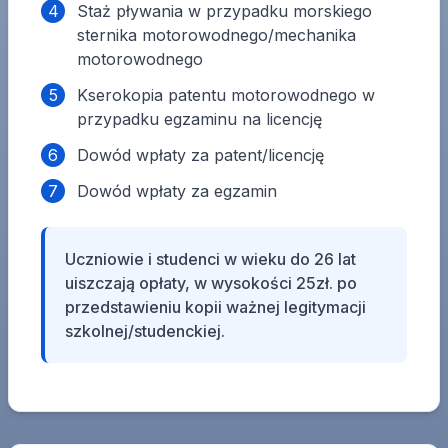
4
Staż pływania w przypadku morskiego
sternika motorowodnego/mechanika
motorowodnego
5
Kserokopia patentu motorowodnego w
przypadku egzaminu na licencję
6
Dowód wpłaty za patent/licencję
7
Dowód wpłaty za egzamin
Uczniowie i studenci w wieku do 26 lat
uiszczają opłaty, w wysokości 25zł. po
przedstawieniu kopii ważnej legitymacji
szkolnej/studenckiej.