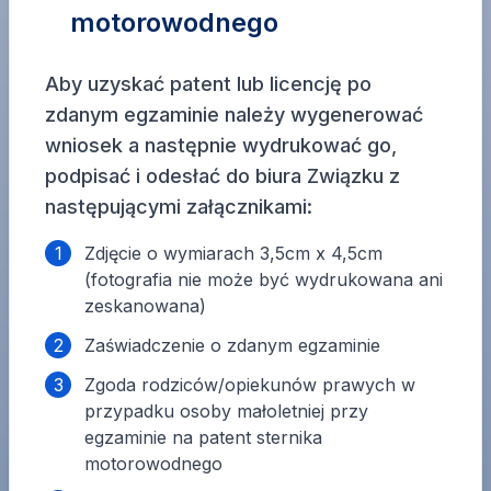
motorowodnego
Aby uzyskać patent lub licencję po
zdanym egzaminie należy wygenerować
wniosek a następnie wydrukować go,
podpisać i odesłać do biura Związku z
następującymi załącznikami:
1
Zdjęcie o wymiarach 3,5cm x 4,5cm
(fotografia nie może być wydrukowana ani
zeskanowana)
2
Zaświadczenie o zdanym egzaminie
3
Zgoda rodziców/opiekunów prawych w
przypadku osoby małoletniej przy
egzaminie na patent sternika
motorowodnego