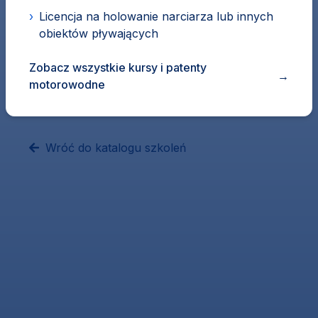
›
Licencja na holowanie narciarza lub innych
obiektów pływających
Zobacz wszystkie kursy i patenty
→
motorowodne
Wróć do katalogu szkoleń