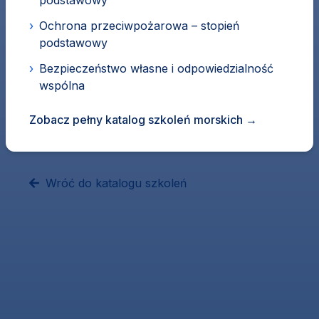
podstawowy
›
Ochrona przeciwpożarowa – stopień
podstawowy
›
Bezpieczeństwo własne i odpowiedzialność
wspólna
Zobacz pełny katalog szkoleń morskich
→
Wróć do katalogu szkoleń