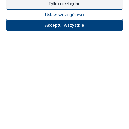
Tylko niezbędne
Ustaw szczegółowo
Akceptuj wszystkie
Ośrodek Szkolenia Morskiego