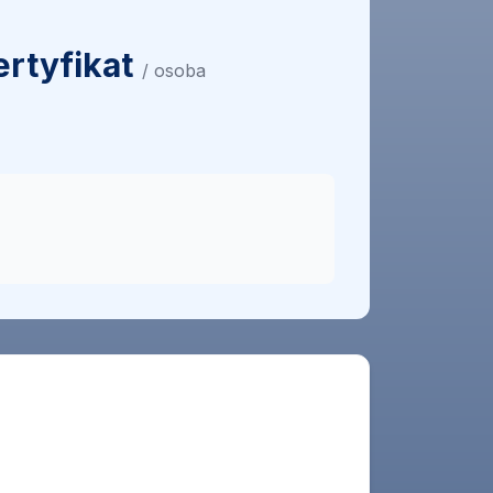
rtyfikat
/ osoba