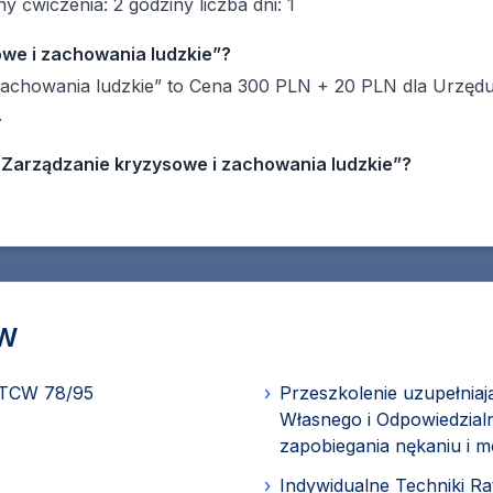
ny ćwiczenia: 2 godziny liczba dni: 1
owe i zachowania ludzkie”?
achowania ludzkie” to Cena 300 PLN + 20 PLN dla Urzędu
.
„Zarządzanie kryzysowe i zachowania ludzkie”?
CW
STCW 78/95
›
Przeszkolenie uzupełnia
Własnego i Odpowiedzial
zapobiegania nękaniu i 
›
Indywidualne Techniki R