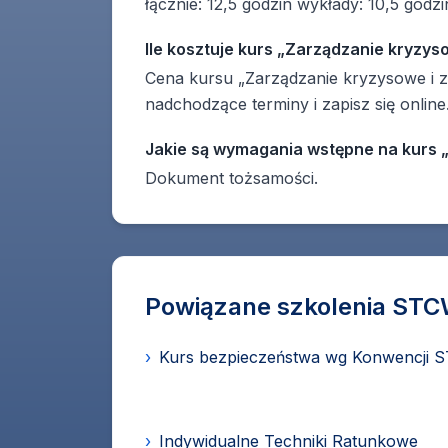
łącznie: 12,5 godzin wykłady: 10,5 godzi
Ile kosztuje kurs „Zarządzanie kryzys
Cena kursu „Zarządzanie kryzysowe i z
nadchodzące terminy i zapisz się online
Jakie są wymagania wstępne na kurs 
Dokument tożsamości.
Powiązane szkolenia ST
›
Kurs bezpieczeństwa wg Konwencji 
›
Indywidualne Techniki Ratunkowe