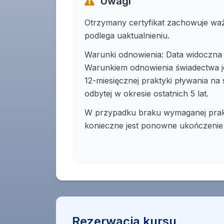
Uwagi
Otrzymany certyfikat zachowuje ważn
podlega uaktualnieniu.
Warunki odnowienia: Data widoczna j
Warunkiem odnowienia świadectwa 
12-miesięcznej praktyki pływania na
odbytej w okresie ostatnich 5 lat.
W przypadku braku wymaganej prak
konieczne jest ponowne ukończenie 
Rezerwacja kursu