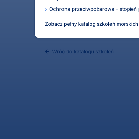
›
Ochrona przeciwpożarowa – stopień
Zobacz pełny katalog szkoleń morskich
Wróć do katalogu szkoleń