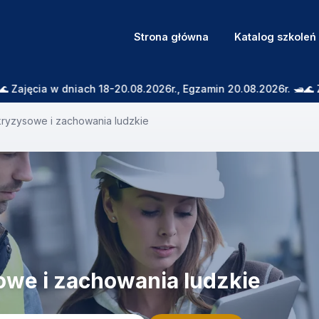
Strona główna
Katalog szkoleń
 w dniach 18-20.08.2026r., Egzamin 20.08.2026r. 🛥️🌊 Zapras
kryzysowe i zachowania ludzkie
we i zachowania ludzkie