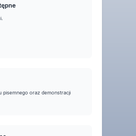
tępne
i.
tu pisemnego oraz demonstracji