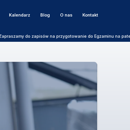
Kalendarz
Blog
O nas
Kontakt
zamy do zapisów na przygotowanie do Egzaminu na patent Sterni