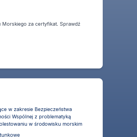
 Morskiego za certyfikat. Sprawdź
jące w zakresie Bezpieczeństwa
ności Wspólnej z problematyką
molestowaniu w środowisku morskim
atunkowe