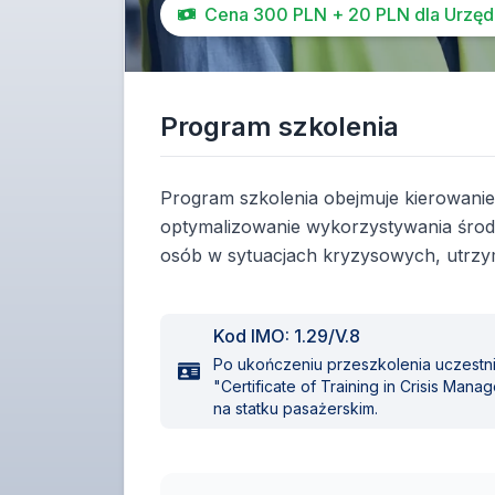
Cena 300 PLN + 20 PLN dla Urzędu
Program szkolenia
Program szkolenia obejmuje kierowani
optymalizowanie wykorzystywania środ
osób w sytuacjach kryzysowych, utrzym
Kod IMO:
1.29/V.8
Po ukończeniu przeszkolenia uczestn
"Certificate of Training in Crisis M
na statku pasażerskim.