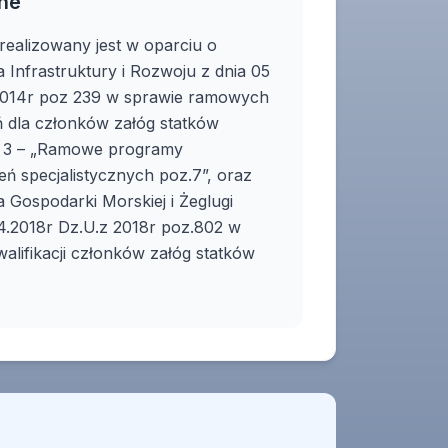
ne
realizowany jest w oparciu o
 Infrastruktury i Rozwoju z dnia 05
 2014r poz 239 w sprawie ramowych
 dla członków załóg statków
r 3 – „Ramowe programy
ń specjalistycznych poz.7”, oraz
 Gospodarki Morskiej i Żeglugi
04.2018r Dz.U.z 2018r poz.802 w
walifikacji członków załóg statków