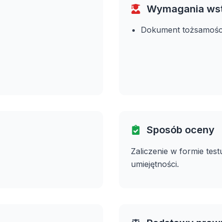
Wymagania ws
Dokument tożsamośc
Sposób oceny
Zaliczenie w formie tes
umiejętności.