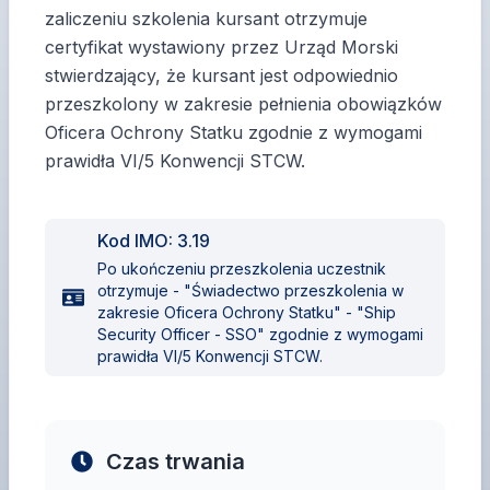
zaliczeniu szkolenia kursant otrzymuje
certyfikat wystawiony przez Urząd Morski
stwierdzający, że kursant jest odpowiednio
przeszkolony w zakresie pełnienia obowiązków
Oficera Ochrony Statku zgodnie z wymogami
prawidła VI/5 Konwencji STCW.
Kod IMO:
3.19
Po ukończeniu przeszkolenia uczestnik
otrzymuje - "Świadectwo przeszkolenia w
zakresie Oficera Ochrony Statku" - "Ship
Security Officer - SSO" zgodnie z wymogami
prawidła VI/5 Konwencji STCW.
Czas trwania