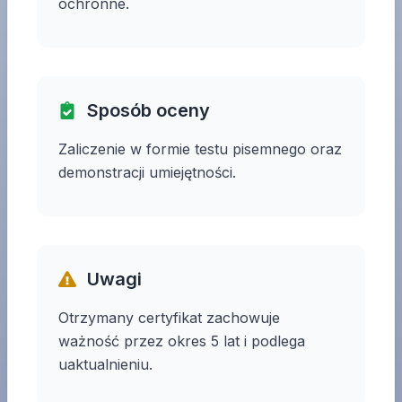
ochronne.
Sposób oceny
Zaliczenie w formie testu pisemnego oraz
demonstracji umiejętności.
Uwagi
Otrzymany certyfikat zachowuje
ważność przez okres 5 lat i podlega
uaktualnieniu.