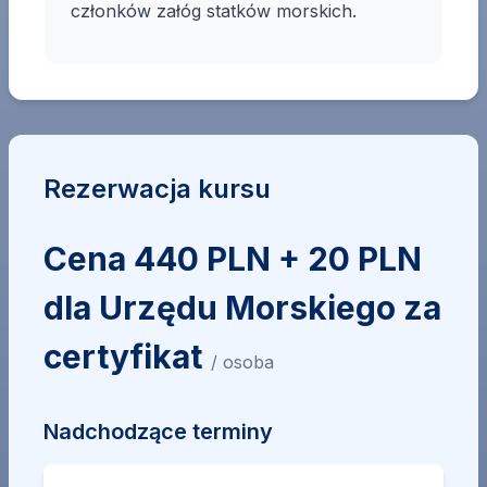
członków załóg statków morskich.
Rezerwacja kursu
Cena 440 PLN + 20 PLN
dla Urzędu Morskiego za
certyfikat
/ osoba
Nadchodzące terminy