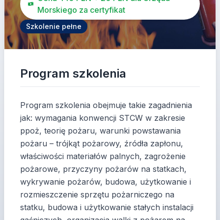
Morskiego za certyfikat
Szkolenie pełne
Program szkolenia
Program szkolenia obejmuje takie zagadnienia
jak: wymagania konwencji STCW w zakresie
ppoż, teorię pożaru, warunki powstawania
pożaru – trójkąt pożarowy, źródła zapłonu,
właściwości materiałów palnych, zagrożenie
pożarowe, przyczyny pożarów na statkach,
wykrywanie pożarów, budowa, użytkowanie i
rozmieszczenie sprzętu pożarniczego na
statku, budowa i użytkowanie stałych instalacji