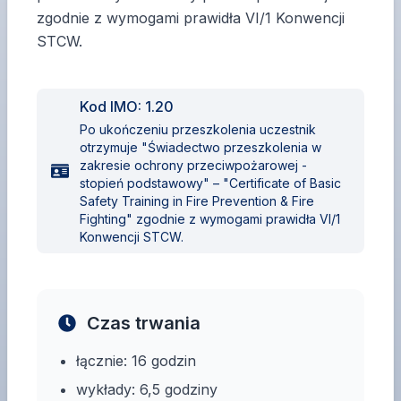
zgodnie z wymogami prawidła VI/1 Konwencji
STCW.
Kod IMO:
1.20
Po ukończeniu przeszkolenia uczestnik
otrzymuje "Świadectwo przeszkolenia w
zakresie ochrony przeciwpożarowej -
stopień podstawowy" – "Certificate of Basic
Safety Training in Fire Prevention & Fire
Fighting" zgodnie z wymogami prawidła VI/1
Konwencji STCW.
Czas trwania
łącznie: 16 godzin
wykłady: 6,5 godziny