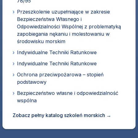
78/95
›
Przeszkolenie uzupełniające w zakresie
Bezpieczeństwa Własnego i
Odpowiedzialności Wspólnej z problematyką
zapobiegania nękaniu i molestowaniu w
środowisku morskim
›
Indywidualne Techniki Ratunkowe
›
Indywidualne Techniki Ratunkowe
›
Ochrona przeciwpożarowa – stopień
podstawowy
›
Bezpieczeństwo własne i odpowiedzialność
wspólna
Zobacz pełny katalog szkoleń morskich
→